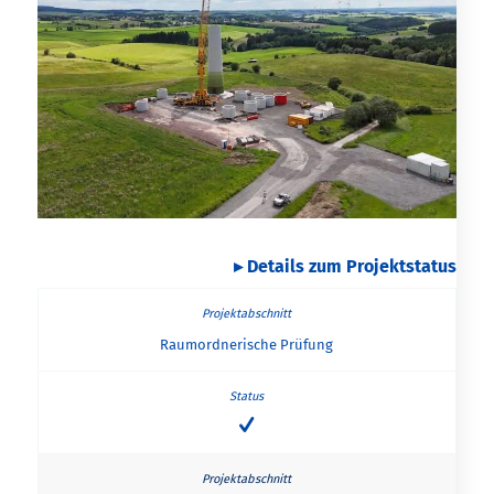
Details zum Projektstatus
Raumordnerische Prüfung