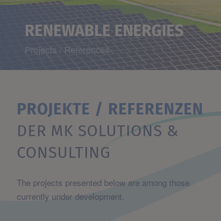
RENEWABLE ENERGIES
Projects / References
PROJEKTE / REFERENZEN
DER MK SOLUTIONS
&
CONSULTING
The projects presented below are among those
currently under development.