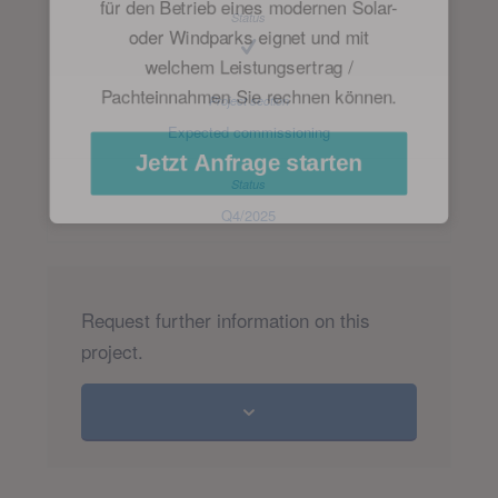
für den Betrieb eines modernen Solar-
oder Windparks eignet und mit
welchem Leistungsertrag /
Pachteinnahmen Sie rechnen können.
Expected commissioning
Jetzt Anfrage starten
Q4/2025
Request further information on this
project.