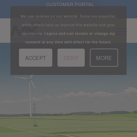
CUSTOMER PORTAL
We use cookies on our website. Some are essential,
while others help us improve this website and your
experience.
I agree and can revoke or change my
consent at any time with effect for the future.
ACCEPT
DENY
MORE